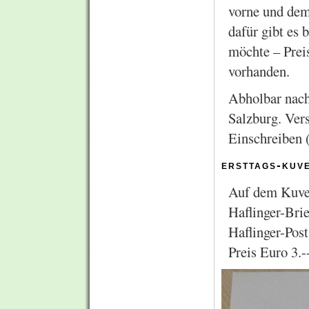
vorne und dem
dafür gibt es 
möchte – Preis
vorhanden.
Abholbar nach
Salzburg. Ver
Einschreiben (
ersttags-kuv
Auf dem Kuver
Haflinger-Bri
Haflinger-Pos
Preis Euro 3.--