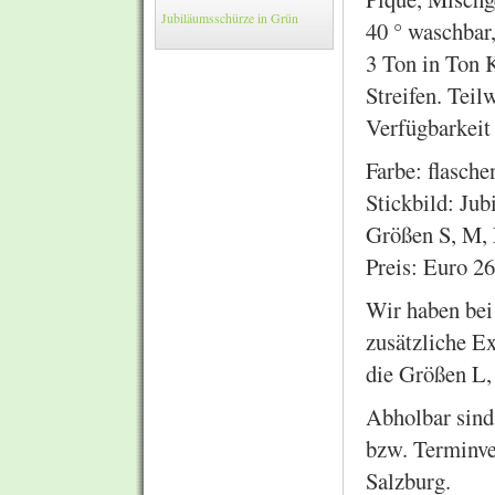
Jubiläumsschürze in Grün
40 ° waschbar,
3 Ton in Ton 
Streifen. Tei
Verfügbarkeit
Farbe: flasch
Stickbild: Ju
Größen S, M
Preis: Euro 26
Wir haben bei
zusätzliche E
die Größen L
Abholbar sind
bzw. Terminve
Salzburg.