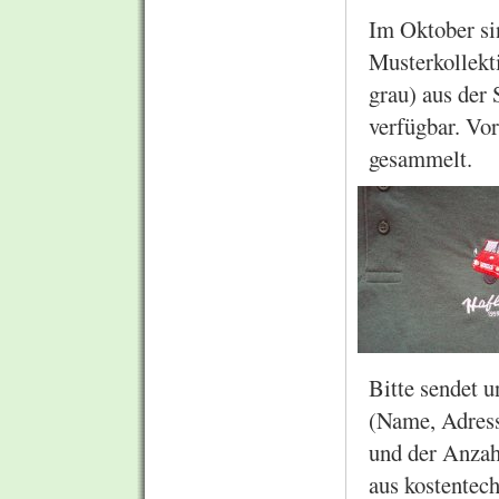
Im Oktober si
Musterkollekti
grau) aus de
verfügbar. Vo
gesammelt.
Bitte sendet 
(Name, Adress
und der Anzah
aus kostentec