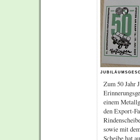
jubiläumsges
Zum 50 Jahr Ju
Erinnerungsge
einem Metallgu
den Export-Fa
Rindenscheibe
sowie mit dem
Scheibe hat a