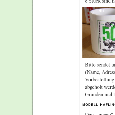
8 Stück sind n
Bitte sendet 
(Name, Adress
Vorbestellung
abgeholt werd
Gründen nicht
modell hafli
Den „langen“ H