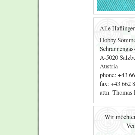
Alle Haflinger
Hobby Somm
Schrannengass
A-5020 Salzb
Austria
phone: +43 6
fax: +43 662 
attn: Thomas 
Wir möchten
Ver