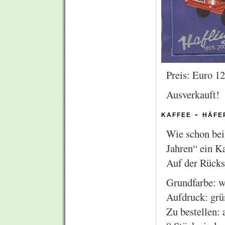
Preis: Euro 12
Ausverkauft!
kaffee - häfe
Wie schon bei
Jahren“ ein K
Auf der Rückse
Grundfarbe: w
Aufdruck: grü
Zu bestellen: 