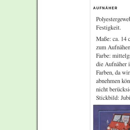
aufnäher
Polyestergeweb
Festigkeit.
Maße: ca. 14 
zum Aufnähen 
Farbe: mittelg
die Aufnäher i
Farben, da wi
abnehmen könn
nicht berücksi
Stickbild: Ju