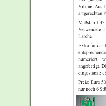
Vitrine. Aus 
artgerechten P
Maßstab 1:43
Verwendete Ho
Lärche
Extra für das 
entsprechende
numeriert – w
angefertigt. 
eingestanzt; e
Preis: Euro 50
nur noch 6 St